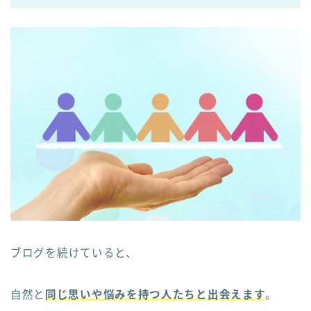
ブログを続けていると、
自然と
同じ思いや悩みを持つ人たちと出会えます
。