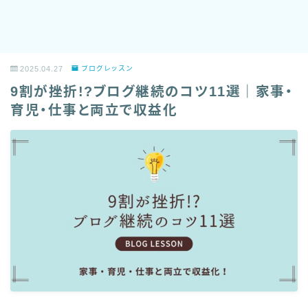
2025.04.27
ブログレッスン
9割が挫折!?ブログ継続のコツ11選｜家事・
育児・仕事と両立で収益化