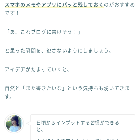
スマホのメモやアプリにパッと残しておく
のがおすすめ
です！
「あ、これブログに書けそう！」
と思った瞬間を、逃さないようにしましょう。
アイデアがたまっていくと、
自然と「また書きたいな」という気持ちも湧いてきま
す。
日頃からインプットする習慣ができる
と、