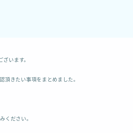
うございます。
認頂きたい事項をまとめました。
進みください。