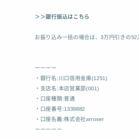
＞＞銀行振込はこちら
お振り込み一括の場合は、3万円引きの5
ーーーー
・銀行名:川口信用金庫(1251)
・支店名:本店営業部(001)
・口座種類:普通
・口座番号:1339882
・口座名義:株式会社arroser
ーーーーー