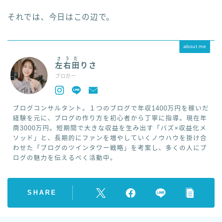
それでは、今日はこの辺で。
about me
さうだ
左右田
りさ
ブロガー
ブログコンサルタント。１つのブログで年収1400万円を稼いだ
経験を元に、ブログの作り方を初心者から丁寧に指導。現在年
商3000万円。短期間で大きな収益を生み出す「バズ×収益化メ
ソッド」と、長期的にファンを増やしていくノウハウを掛け合
わせた「ブログのツインタワー戦略」を考案し、多くの人にブ
ログの魅力を伝えるべく活動中。
SHARE