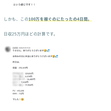
しかも、この
100万を稼ぐのにたったの4日間。
日収25万円ほどの計算です。