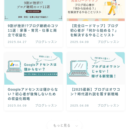
9割が挫折!?ブログ継続のコツ
【完全ロードマップ】ブログ
11選｜家事・育児・仕事と両
初心者が「何から始める？」
立で収益化
を解決するやることリスト
2025.04.27
ブログレッスン
2025.04.09
ブログレッスン
Googleアドセンスは儲からな
【2025最新】ブログはオワコ
い？初心者が後悔しないため
ン？時代遅れ説を覆す新戦略
の収益化戦略
2025.04.09
ブログレッスン
2025.04.08
ブログレッスン
もっと見る