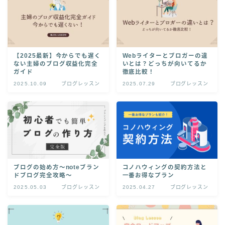
【2025最新】今からでも遅く
Webライターとブロガーの違
ない主婦のブログ収益化完全
いとは？どっちが向いてるか
ガイド
徹底比較！
2025.10.09
ブログレッスン
2025.07.29
ブログレッスン
ブログの始め方〜noteブラン
コノハウィングの契約方法と
ドブログ完全攻略〜
一番お得なプラン
2025.05.03
ブログレッスン
2025.04.27
ブログレッスン